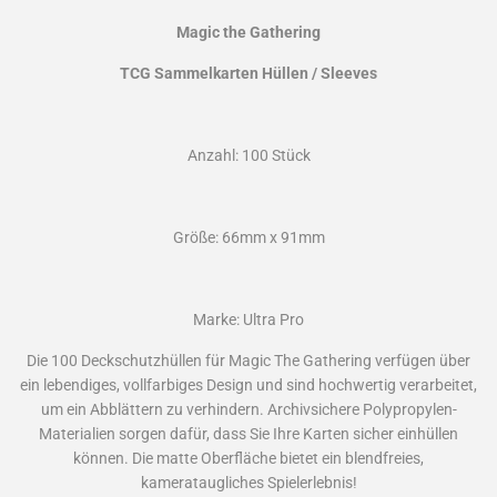
Magic the Gathering
TCG Sammelkarten Hüllen / Sleeves
Anzahl: 100 Stück
Größe: 66mm x 91mm
Marke: Ultra Pro
Die 100 Deckschutzhüllen für Magic The Gathering verfügen über
ein lebendiges, vollfarbiges Design und sind hochwertig verarbeitet,
um ein Abblättern zu verhindern. Archivsichere Polypropylen-
Materialien sorgen dafür, dass Sie Ihre Karten sicher einhüllen
können. Die matte Oberfläche bietet ein blendfreies,
kamerataugliches Spielerlebnis!