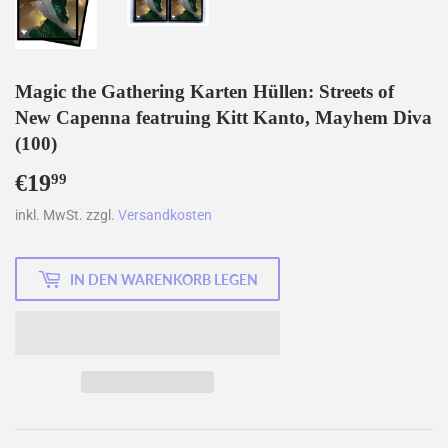
Magic the Gathering Karten Hüllen: Streets of
New Capenna featruing Kitt Kanto, Mayhem Diva
(100)
€19
€19,99
99
inkl. MwSt. zzgl.
Versandkosten
IN DEN WARENKORB LEGEN