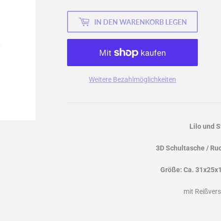
IN DEN WARENKORB LEGEN
Weitere Bezahlmöglichkeiten
Lilo und S
3D Schultasche / Ru
Größe: Ca. 31x25x
mit Reißver