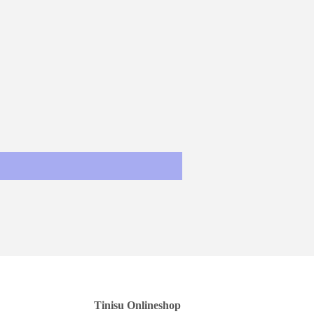
st
Tinisu Onlineshop