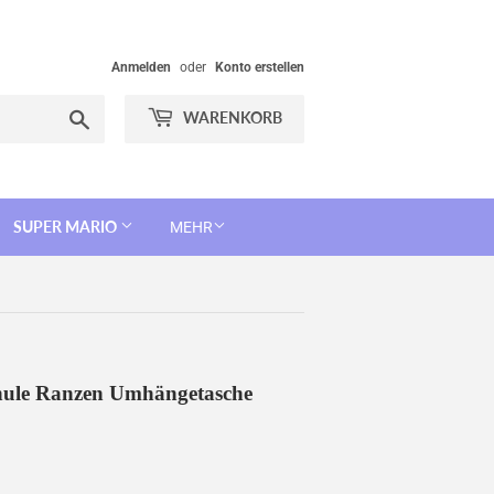
Anmelden
oder
Konto erstellen
Suchen
WARENKORB
SUPER MARIO
MEHR
chule Ranzen Umhängetasche