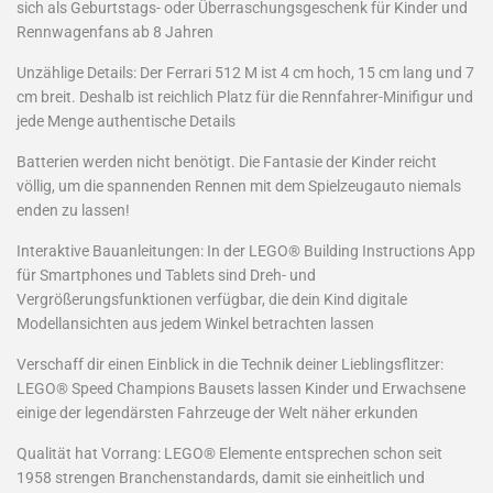
sich als Geburtstags- oder Überraschungsgeschenk für Kinder und
Rennwagenfans ab 8 Jahren
Unzählige Details: Der Ferrari 512 M ist 4 cm hoch, 15 cm lang und 7
cm breit. Deshalb ist reichlich Platz für die Rennfahrer-Minifigur und
jede Menge authentische Details
Batterien werden nicht benötigt. Die Fantasie der Kinder reicht
völlig, um die spannenden Rennen mit dem Spielzeugauto niemals
enden zu lassen!
Interaktive Bauanleitungen: In der LEGO® Building Instructions App
für Smartphones und Tablets sind Dreh- und
Vergrößerungsfunktionen verfügbar, die dein Kind digitale
Modellansichten aus jedem Winkel betrachten lassen
Verschaff dir einen Einblick in die Technik deiner Lieblingsflitzer:
LEGO® Speed Champions Bausets lassen Kinder und Erwachsene
einige der legendärsten Fahrzeuge der Welt näher erkunden
Qualität hat Vorrang: LEGO® Elemente entsprechen schon seit
1958 strengen Branchenstandards, damit sie einheitlich und