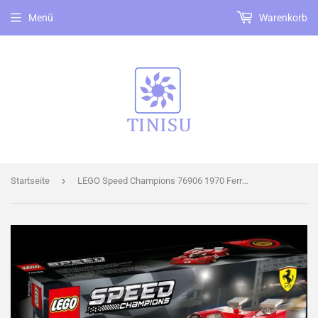
Menü
Warenkorb
›
Startseite
LEGO Speed Champions 76906 1970 Ferrari 512 M