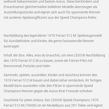
weltweit bekanntesten und besten Autos. Diese bei Kindern und
Erwachsenen gleichermaßen beliebten Modelle überzeugen als
Ausstellungsstücke und eignen sich auch für spannende Rennen
mit anderen Spielzeugflitzern aus der Speed Champions Reihe.
Nachbildung des legendären 1970 Ferrari 512 M: Spielzeugmodell
für Autoliebhaber und Kinder, die gerne fantasievolle Rennen
austragen
Inhalt der Box: Alles, was du brauchst, um eine LEGO® Nachbildung
des 1970 Ferrari 512 M zu bauen, sowie ein Ferrari-Pilot mit
Rennoverall, Perücke und Helm
Sammeln, spielen, ausstellen: Kinder und Autofans können den
1970 Ferrari 512 M bauen und dabei näher entdecken, ihr fertiges
Modell dann ausstellen oder den Flitzer in spannende Speed
Champions Rennen gegen die Autos ihrer Freunde schicken
Geschenk für jeden Anlass: Der LEGO® Speed Champions 1970
Ferrari 512 M (76906) ist ein Modellauto aus 291 Teilen und eignet