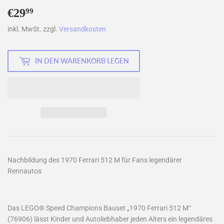
€29
€29,99
99
inkl. MwSt. zzgl.
Versandkosten
IN DEN WARENKORB LEGEN
Nachbildung des 1970 Ferrari 512 M für Fans legendärer
Rennautos
Das LEGO® Speed Champions Bauset „1970 Ferrari 512 M“
(76906) lässt Kinder und Autoliebhaber jeden Alters ein legendäres