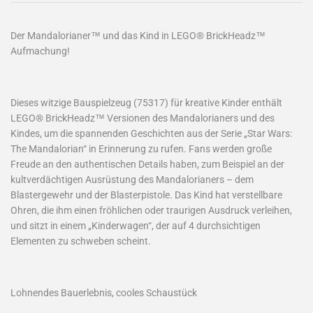
Der Mandalorianer™ und das Kind in LEGO® BrickHeadz™
Aufmachung!
Dieses witzige Bauspielzeug (75317) für kreative Kinder enthält
LEGO® BrickHeadz™ Versionen des Mandalorianers und des
Kindes, um die spannenden Geschichten aus der Serie „Star Wars:
The Mandalorian“ in Erinnerung zu rufen. Fans werden große
Freude an den authentischen Details haben, zum Beispiel an der
kultverdächtigen Ausrüstung des Mandalorianers – dem
Blastergewehr und der Blasterpistole. Das Kind hat verstellbare
Ohren, die ihm einen fröhlichen oder traurigen Ausdruck verleihen,
und sitzt in einem „Kinderwagen“, der auf 4 durchsichtigen
Elementen zu schweben scheint.
Lohnendes Bauerlebnis, cooles Schaustück