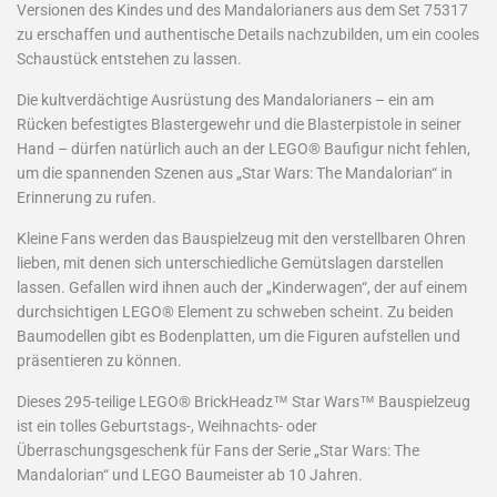
Versionen des Kindes und des Mandalorianers aus dem Set 75317
zu erschaffen und authentische Details nachzubilden, um ein cooles
Schaustück entstehen zu lassen.
Die kultverdächtige Ausrüstung des Mandalorianers – ein am
Rücken befestigtes Blastergewehr und die Blasterpistole in seiner
Hand – dürfen natürlich auch an der LEGO® Baufigur nicht fehlen,
um die spannenden Szenen aus „Star Wars: The Mandalorian“ in
Erinnerung zu rufen.
Kleine Fans werden das Bauspielzeug mit den verstellbaren Ohren
lieben, mit denen sich unterschiedliche Gemütslagen darstellen
lassen. Gefallen wird ihnen auch der „Kinderwagen“, der auf einem
durchsichtigen LEGO® Element zu schweben scheint. Zu beiden
Baumodellen gibt es Bodenplatten, um die Figuren aufstellen und
präsentieren zu können.
Dieses 295-teilige LEGO® BrickHeadz™ Star Wars™ Bauspielzeug
ist ein tolles Geburtstags-, Weihnachts- oder
Überraschungsgeschenk für Fans der Serie „Star Wars: The
Mandalorian“ und LEGO Baumeister ab 10 Jahren.