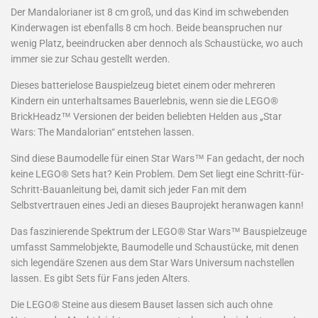
Der Mandalorianer ist 8 cm groß, und das Kind im schwebenden
Kinderwagen ist ebenfalls 8 cm hoch. Beide beanspruchen nur
wenig Platz, beeindrucken aber dennoch als Schaustücke, wo auch
immer sie zur Schau gestellt werden.
Dieses batterielose Bauspielzeug bietet einem oder mehreren
Kindern ein unterhaltsames Bauerlebnis, wenn sie die LEGO®
BrickHeadz™ Versionen der beiden beliebten Helden aus „Star
Wars: The Mandalorian“ entstehen lassen.
Sind diese Baumodelle für einen Star Wars™ Fan gedacht, der noch
keine LEGO® Sets hat? Kein Problem. Dem Set liegt eine Schritt-für-
Schritt-Bauanleitung bei, damit sich jeder Fan mit dem
Selbstvertrauen eines Jedi an dieses Bauprojekt heranwagen kann!
Das faszinierende Spektrum der LEGO® Star Wars™ Bauspielzeuge
umfasst Sammelobjekte, Baumodelle und Schaustücke, mit denen
sich legendäre Szenen aus dem Star Wars Universum nachstellen
lassen. Es gibt Sets für Fans jeden Alters.
Die LEGO® Steine aus diesem Bauset lassen sich auch ohne