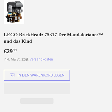
LEGO BrickHeadz 75317 Der Mandalorianer™
und das Kind
€29
€29,99
99
inkl. MwSt. zzgl.
Versandkosten
IN DEN WARENKORB LEGEN