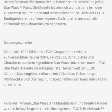
Dieses fantastische Bauspielzeug bereichert die Sammlung jedes
Star Wars™ Fans. Die Modelle lassen sich wunderbar allein oder
zusammen mit Freunden und Verwandten bauen. Jede der LEGO
Baufiguren steht auf einer eigenen Bodenplatte, um auch als
spektakuläres Schaustück zu begeistern.
Spitzengeschenke
Schon seit 1999 bildet die LEGO Gruppe immer wieder
kultverdächtige Raumschiffe, Fahrzeuge, Schauplätze und
Charaktere aus dem legendären Star Wars Universum nach. LEGO
Star Wars ist heute die erfolgreichste Themenwelt der LEGO
Gruppe. Das Angebot umfasst eine Vielzahl an Geburtstags-,
Weihnachts- und Überraschungsgeschenken, um Fans jeden Alters
zu erfreuen.
Fans der TV-Serie „Star Wars: The Mandalorian“ und kreative Kinder
werden hellauf begeistert sein, ihre eigenen LEGO® BrickHeadz™