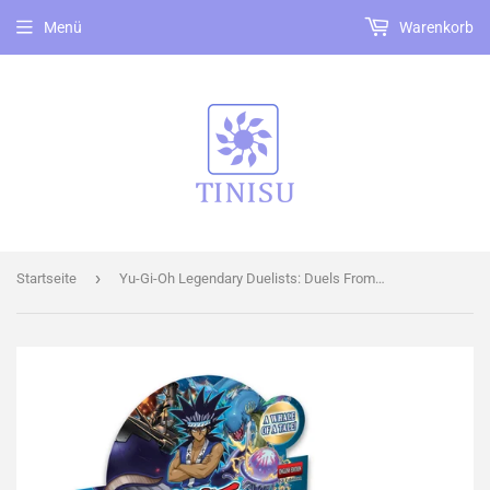
Menü
Warenkorb
›
Startseite
Yu-Gi-Oh Legendary Duelists: Duels From the Deep TCG Display - englisch