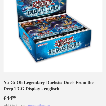
Yu-Gi-Oh Legendary Duelists: Duels From the
Deep TCG Display - englisch
€44
€44,90
90
inkl. MwSt. zzgl.
Versandkosten