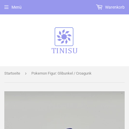
Menü
Warenkorb
›
Startseite
Pokemon Figur: Glibunkel / Croagunk