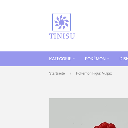
KATEGORIE
POKÉMON
DIS
›
Startseite
Pokemon Figur: Vulpix