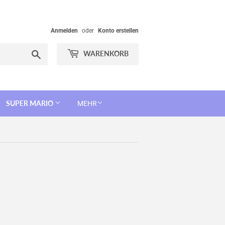
Anmelden
oder
Konto erstellen
Suchen
WARENKORB
SUPER MARIO
MEHR