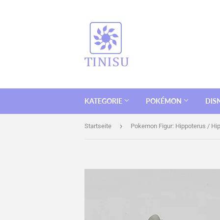
KATEGORIE
POKÉMON
DIS
›
Startseite
Pokemon Figur: Hippoterus / H