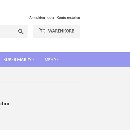
Anmelden
oder
Konto erstellen
Suchen
WARENKORB
SUPER MARIO
MEHR
wdon