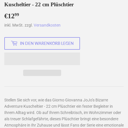
Kuscheltier - 22 cm Plüschtier
€12
€12,99
99
inkl. MwSt. zzgl.
Versandkosten
IN DEN WARENKORB LEGEN
Stellen Sie sich vor, wie das Giorno Giovanna JoJo’s Bizarre
Adventure Kuscheltier - 22 cm Plüschtier ein fester Begleiter in
Ihrem Alltag wird. Ob auf Ihrem Schreibtisch, im Wohnzimmer oder
als treuer Schlafgefährte, dieses Plüschtier bringt eine besondere
Atmosphäre in Ihr Zuhause und lässt Fans der Serie eine emotionale