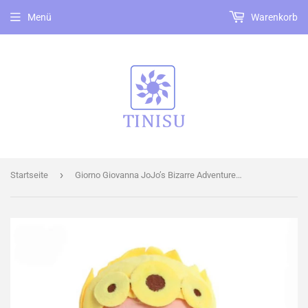
Menü
Warenkorb
›
Startseite
Giorno Giovanna JoJo’s Bizarre Adventure Kuscheltier - 22 cm Plüschtier