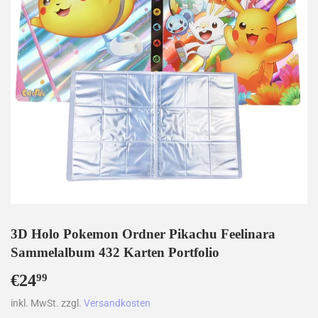
3D Holo Pokemon Ordner Pikachu Feelinara
Sammelalbum 432 Karten Portfolio
€24
€24,99
99
inkl. MwSt. zzgl.
Versandkosten