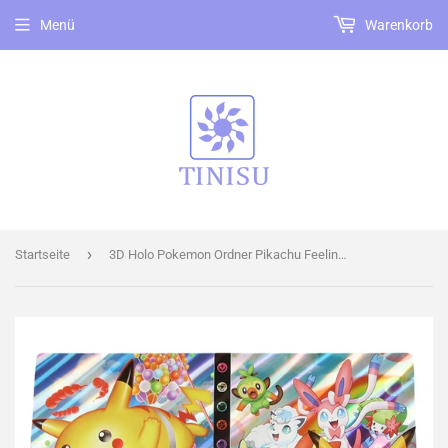
Menü
Warenkorb
›
Startseite
3D Holo Pokemon Ordner Pikachu Feelinara Sammelalbum 432 Karten Portfolio