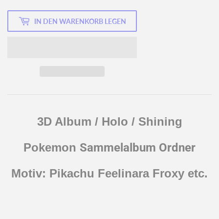
IN DEN WARENKORB LEGEN
3D Album / Holo / Shining
Pokemon
Sammelalbum Ordner
Motiv: Pikachu Feelinara Froxy etc.