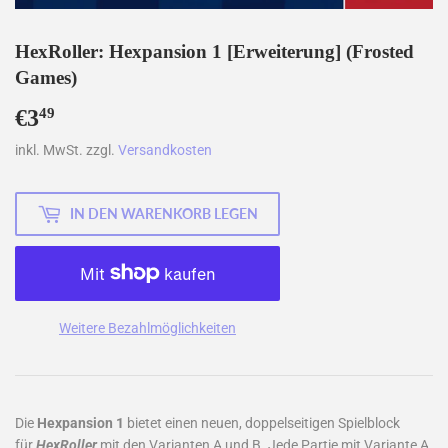
HexRoller: Hexpansion 1 [Erweiterung] (Frosted
Games)
€3
€3,49
49
inkl. MwSt. zzgl.
Versandkosten
IN DEN WARENKORB LEGEN
Weitere Bezahlmöglichkeiten
Die
Hexpansion
1
bietet einen neuen, doppelseitigen Spielblock
für
HexRoller
mit den Varianten A und B. Jede Partie mit Variante A