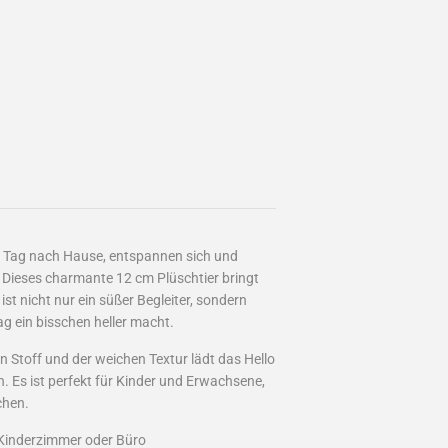
en Tag nach Hause, entspannen sich und
. Dieses charmante 12 cm Plüschtier bringt
st nicht nur ein süßer Begleiter, sondern
ag ein bisschen heller macht.
n Stoff und der weichen Textur lädt das Hello
. Es ist perfekt für Kinder und Erwachsene,
chen.
 Kinderzimmer oder Büro