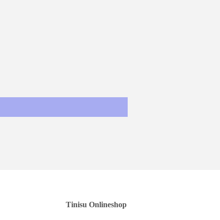
st
Tinisu Onlineshop