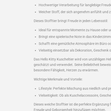
Hochwertige Verarbeitung für langlebige Freud
Weicher Stoff, der sich angenehm anfühlt und 
Dieses Stofftier bringt Freude in jeden Lebensstil:
Ideal für entspannte Momente zu Hause oder 
Bringt eine spielerische Note in das Kinderzimm
Schafft eine gemütliche Atmosphäre im Büro 
Vielseitig einsetzbar als Dekoration, Geschenk
Das Hello Kitty Kuscheltier wird von unzähligen H
geschätzt und verwendet. Seine Beliebtheit beweist
besondere Fähigkeit, Herzen zu erwärmen.
Wichtige Merkmale und Vorteile:
Lifestyle: Perfekte Mischung aus niedlich und p
Vielseitigkeit: Ob als Kuschelaccessoire, Gesc
Dieses weiche Stofftier ist die perfekte Ergänzung fü
Freude und Geborgenheit hinzufügen möchten.