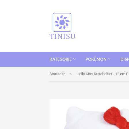
KATEGORIE
POKÉMON
DIS
›
Startseite