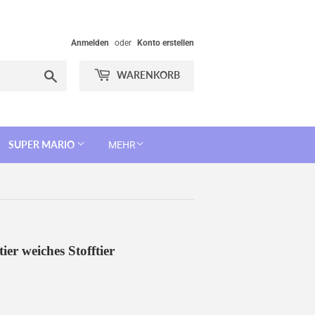
Anmelden
oder
Konto erstellen
Suchen
WARENKORB
SUPER MARIO
MEHR
ier weiches Stofftier