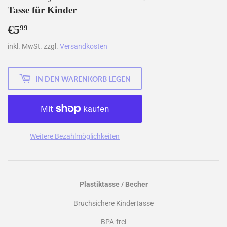
Tasse für Kinder
€5
€5,99
99
inkl. MwSt. zzgl.
Versandkosten
IN DEN WARENKORB LEGEN
Weitere Bezahlmöglichkeiten
Plastiktasse / Becher
Bruchsichere Kindertasse
BPA-frei