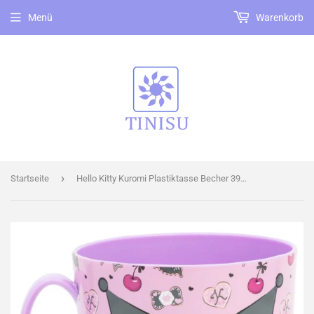
Menü
Warenkorb
›
Startseite
Hello Kitty Kuromi Plastiktasse Becher 390ml Tasse für Kinder