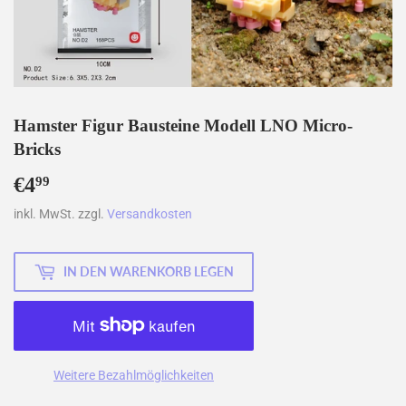
Hamster Figur Bausteine Modell LNO Micro-
Bricks
€4
€4,99
99
inkl. MwSt. zzgl.
Versandkosten
IN DEN WARENKORB LEGEN
Weitere Bezahlmöglichkeiten