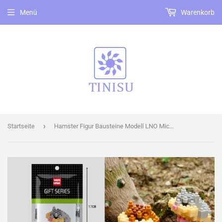
Menü
Warenkorb
›
Startseite
Hamster Figur Bausteine Modell LNO Micro-Bricks