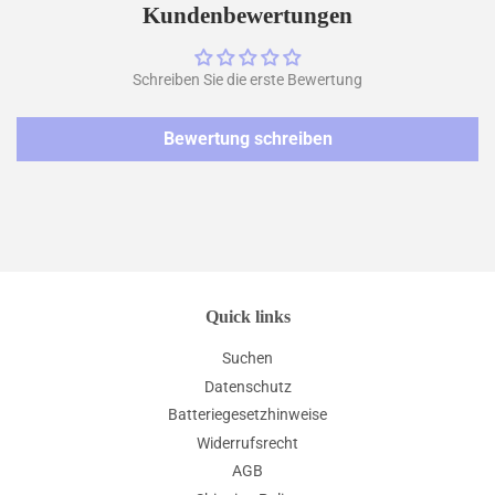
teilen
twittern
pinnen
Kundenbewertungen
Schreiben Sie die erste Bewertung
Bewertung schreiben
Quick links
Suchen
Datenschutz
Batteriegesetzhinweise
Widerrufsrecht
AGB