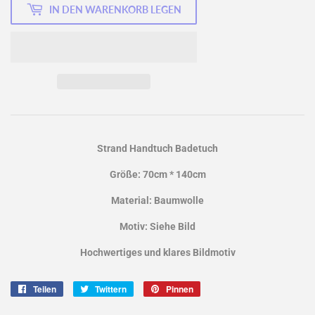
IN DEN WARENKORB LEGEN
Strand Handtuch Badetuch
Größe: 70cm * 140cm
Material: Baumwolle
Motiv: Siehe Bild
Hochwertiges und klares Bildmotiv
Teilen
Auf
Twittern
Auf
Pinnen
Auf
Facebook
Twitter
Pinterest