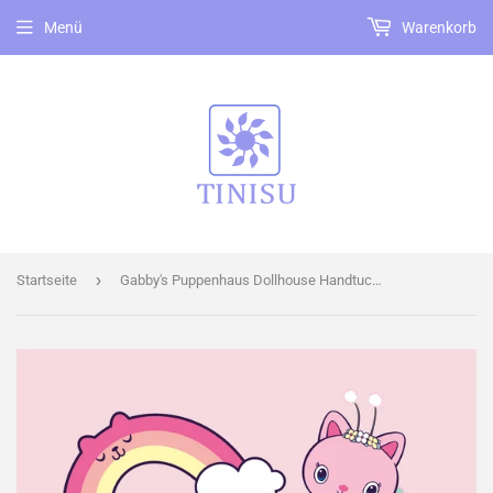
Menü
Warenkorb
›
Startseite
Gabby's Puppenhaus Dollhouse Handtuch Baumwolle Strand Badetuch 70x140cm