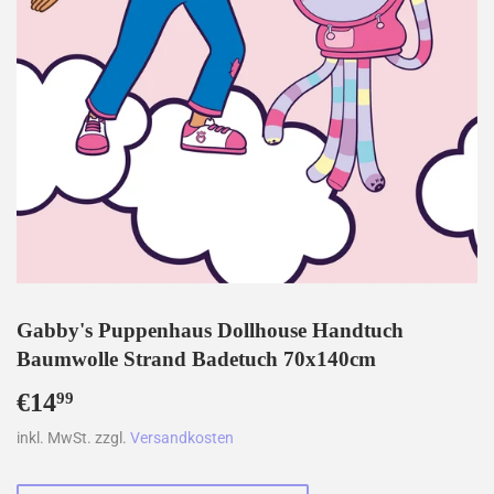
Gabby's Puppenhaus Dollhouse Handtuch
Baumwolle Strand Badetuch 70x140cm
€14
€14,99
99
inkl. MwSt. zzgl.
Versandkosten