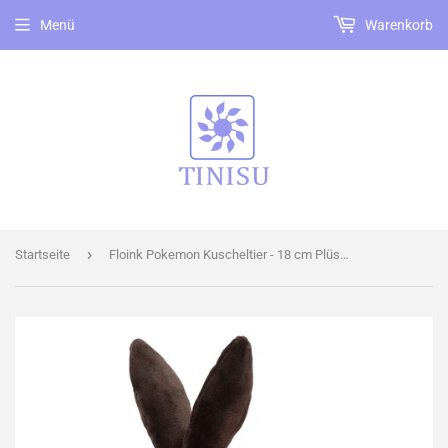
Menü
Warenkorb
›
Startseite
Floink Pokemon Kuscheltier - 18 cm Plüschtier Tepig Stofftier