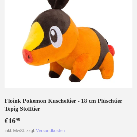
Floink Pokemon Kuscheltier - 18 cm Plüschtier
Tepig Stofftier
€16
€16,99
99
inkl. MwSt. zzgl.
Versandkosten