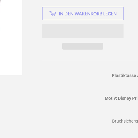
IN DEN WARENKORB LEGEN
Plastiktasse 
Motiv: Disney Pr
Bruchsichere