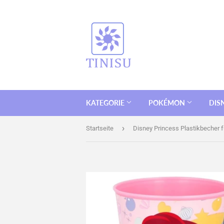
KATEGORIE
POKÉMON
DIS
›
Startseite