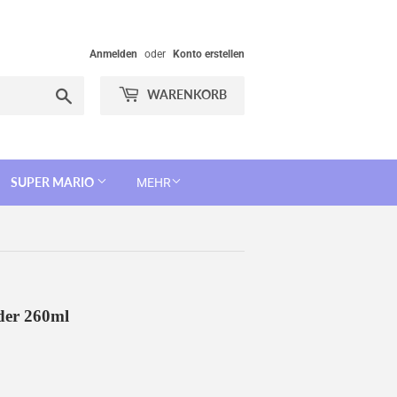
Anmelden
oder
Konto erstellen
Suchen
WARENKORB
SUPER MARIO
MEHR
nder 260ml