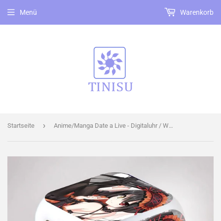
Menü
Warenkorb
›
Startseite
Anime/Manga Date a Live - Digitaluhr / Wecker (Licht+Temperatur+Datum)