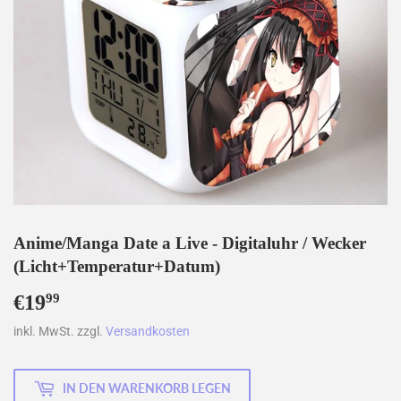
Anime/Manga Date a Live - Digitaluhr / Wecker
(Licht+Temperatur+Datum)
€19
€19,99
99
inkl. MwSt. zzgl.
Versandkosten
IN DEN WARENKORB LEGEN