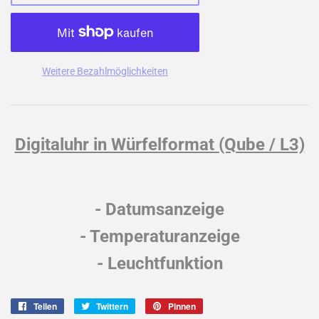
Weitere Bezahlmöglichkeiten
Digitaluhr in Würfelformat (Qube / L3)
- Datumsanzeige
- Temperaturanzeige
- Leuchtfunktion
Teilen
Auf
Twittern
Auf
Pinnen
Auf