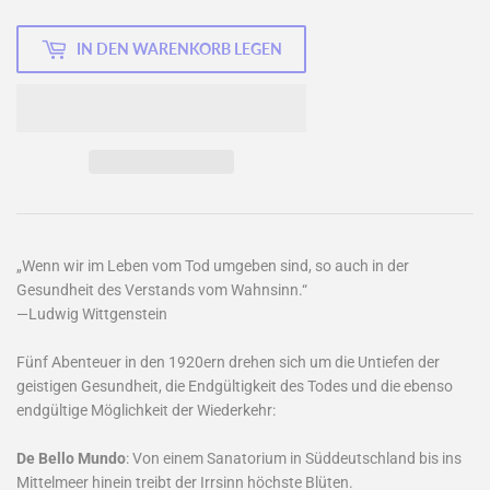
IN DEN WARENKORB LEGEN
„Wenn wir im Leben vom Tod umgeben sind, so auch in der
Gesundheit des Verstands vom Wahnsinn.“
—Ludwig Wittgenstein
Fünf Abenteuer in den 1920ern drehen sich um die Untiefen der
geistigen Gesundheit, die Endgültigkeit des Todes und die ebenso
endgültige Möglichkeit der Wiederkehr:
De Bello Mundo
: Von einem Sanatorium in Süddeutschland bis ins
Mittelmeer hinein treibt der Irrsinn höchste Blüten.