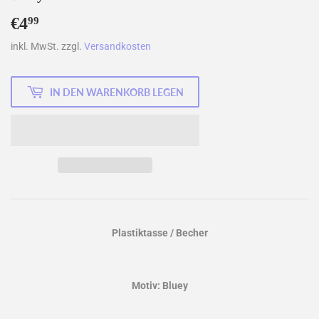
€4
€4,99
99
inkl. MwSt. zzgl.
Versandkosten
IN DEN WARENKORB LEGEN
Plastiktasse / Becher
Motiv: Bluey