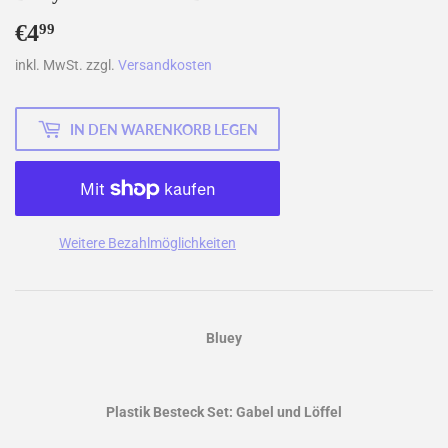
€4
€4,99
99
inkl. MwSt. zzgl.
Versandkosten
IN DEN WARENKORB LEGEN
Weitere Bezahlmöglichkeiten
Bluey
Plastik Besteck Set: Gabel und Löffel