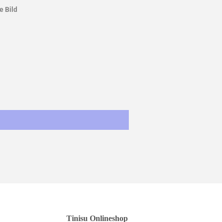
e Bild
st
Tinisu Onlineshop