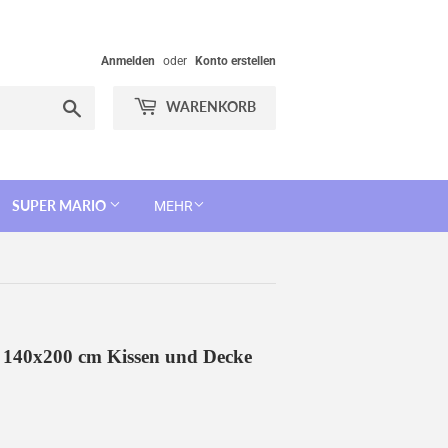
Anmelden
oder
Konto erstellen
Suchen
WARENKORB
SUPER MARIO
MEHR
e 140x200 cm Kissen und Decke