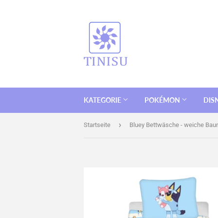
KATEGORIE
POKÉMON
DIS
›
Startseite