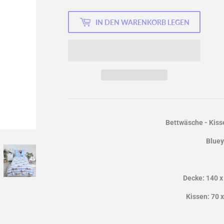
IN DEN WARENKORB LEGEN
Bettwäsche - Kiss
Bluey
Decke: 140 x
Kissen: 70 