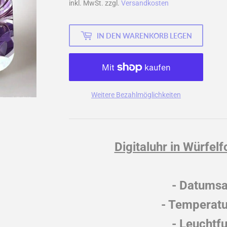
inkl. MwSt. zzgl.
Versandkosten
IN DEN WARENKORB LEGEN
Weitere Bezahlmöglichkeiten
Digitaluhr in Würfel
- Datums
- Temperatu
- Leuchtf