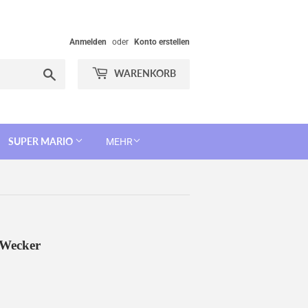
Anmelden
oder
Konto erstellen
Suchen
WARENKORB
SUPER MARIO
MEHR
 Wecker