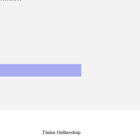
st
Tinisu Onlineshop