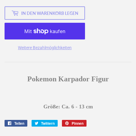
IN DEN WARENKORB LEGEN
Weitere Bezahlmöglichkeiten
Pokemon Karpador Figur
Größe: Ca. 6 - 13 cm
Teilen
Auf
Twittern
Auf
Pinnen
Auf
Facebook
Twitter
Pinterest