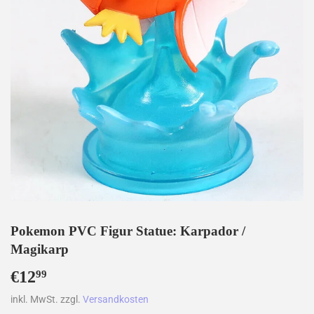
Pokemon PVC Figur Statue: Karpador /
Magikarp
€12
€12,99
99
inkl. MwSt. zzgl.
Versandkosten