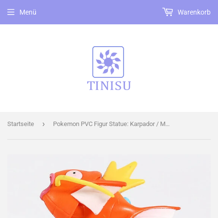
Menü
Warenkorb
›
Startseite
Pokemon PVC Figur Statue: Karpador / Magikarp