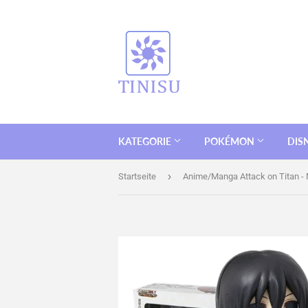
KATEGORIE
POKÉMON
DIS
›
Startseite