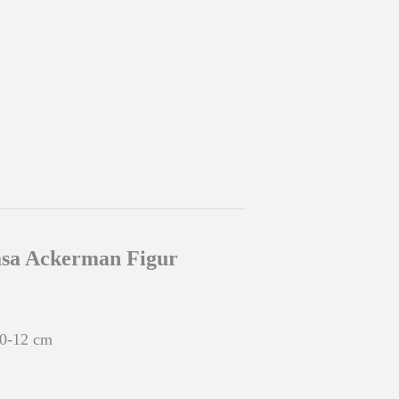
asa Ackerman Figur
10-12 cm