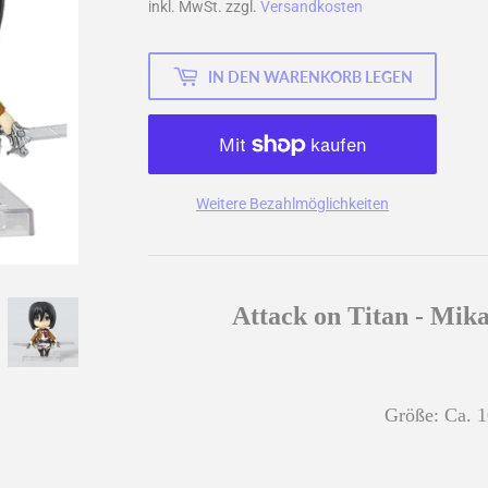
inkl. MwSt. zzgl.
Versandkosten
IN DEN WARENKORB LEGEN
Weitere Bezahlmöglichkeiten
Attack on Titan - Mik
Größe: Ca. 