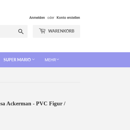
Anmelden
oder
Konto erstellen
Suchen
WARENKORB
SUPER MARIO
MEHR
sa Ackerman - PVC Figur /