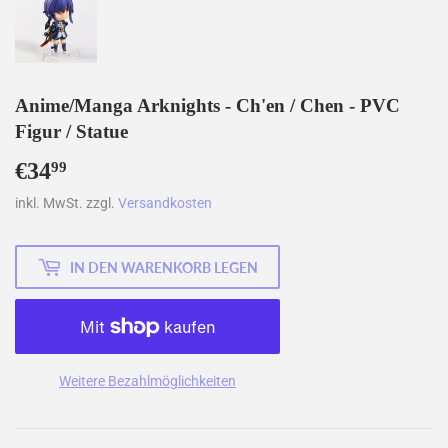
Anime/Manga Arknights - Ch'en / Chen - PVC
Figur / Statue
€34
€34,99
99
inkl. MwSt. zzgl.
Versandkosten
IN DEN WARENKORB LEGEN
Weitere Bezahlmöglichkeiten