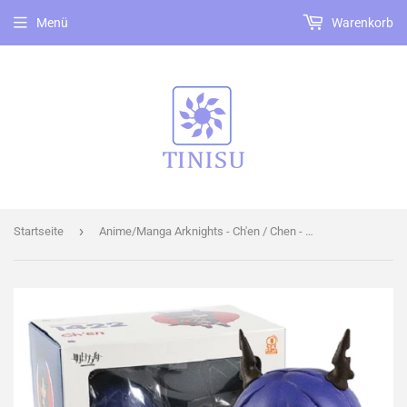
Menü
Warenkorb
›
Startseite
Anime/Manga Arknights - Ch'en / Chen - PVC Figur / Statue