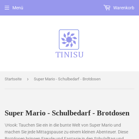
Menü
Warenkorb
›
Startseite
Super Mario - Schulbedarf - Brotdosen
Super Mario - Schulbedarf - Brotdosen
\Hook: Tauchen Sie ein in die bunte Welt von Super Mario und
machen Sie jede Mittagspause zu einem kleinen Abenteuer. Diese
Brotdosen bringen Freude und Fantasie in den Schulalltag und