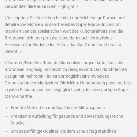
verwandeln die Pause in ein Highlight. \
\Description: Die Kollektion besticht durch lebendige Farben und
detailreiche Motive aus dem beliebten Super Mario-Universum.
Inspiriert von der spielerischen Welt des Kultcharakters sind die
Brotdosen nicht nur praktisch, sondern auch ein stylishes
Accessoire für Kinder jeden Alters, das Spaß und Funktionalität
vereint. \
\Features/Benefits: Robuste Materialien sorgen dafür, dass die
Brotdosen langlebig und leicht zu reinigen sind. Das durchdachte
Design mit mehreren Fächern ermöglicht eine mühelose
Organisation der Mahlzeiten. Die leichte Handhabung passt perfekt
in jeden Schulranzen und zeigt gleichzeitig den einzigartigen Super
Mario-Charme.
Erhöhte Motivation und Spaß in der Mittagspause
Praktische Aufteilung für gesunde und abwechslungsreiche
Snacks
Strapazierfähige Qualität, die dem Schulalltag standhält