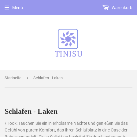
Menü
Warenkorb
›
Startseite
Schlafen - Laken
Schlafen - Laken
\Hook: Tauchen Sie ein in erholsame Nächte und genießen Sie das
Gefühl von purem Komfort, das Ihren Schlafplatz in eine Oase der
Ruhe verwandelt. Diese Kollektion begleitet Sie durch entspannte