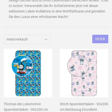
Design suchen und so ihren Lebensraum bereichern wollen. \Call
to Action: Verwandeln Sie Ihr Schlafzimmer jetzt mit dieser
exklusiven Laken-Kollektion in eine Wohlfühloase und genießen
Sie den Luxus einer erholsamen Nacht!
FILTER
Thomas die Lokomotive
Stitch Spannbettlaken - 90x200
Spannbettlaken - 90x200 cm
cm Bettbezug Einzelbett