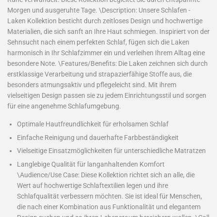
Morgen und ausgeruhte Tage. \Description: Unsere Schlafen -
Laken Kollektion besticht durch zeitloses Design und hochwertige
Materialien, die sich sanft an Ihre Haut schmiegen. Inspiriert von der
Sehnsucht nach einem perfekten Schlaf, fügen sich die Laken
harmonisch in Ihr Schlafzimmer ein und verleihen Ihrem Alltag eine
besondere Note. \Features/Benefits: Die Laken zeichnen sich durch
erstklassige Verarbeitung und strapazierfähige Stoffe aus, die
besonders atmungsaktiv und pflegeleicht sind. Mit ihrem
vielseitigen Design passen sie zu jedem Einrichtungsstil und sorgen
für eine angenehme Schlafumgebung.
Optimale Hautfreundlichkeit für erholsamen Schlaf
Einfache Reinigung und dauerhafte Farbbeständigkeit
Vielseitige Einsatzmöglichkeiten für unterschiedliche Matratzen
Langlebige Qualität für langanhaltenden Komfort
\Audience/Use Case: Diese Kollektion richtet sich an alle, die
Wert auf hochwertige Schlaftextilien legen und ihre
Schlafqualität verbessern möchten. Sie ist ideal für Menschen,
die nach einer Kombination aus Funktionalität und elegantem