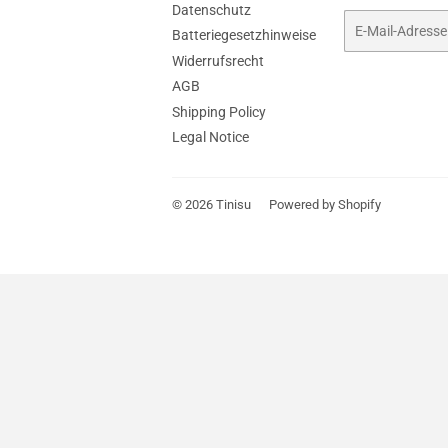
Datenschutz
E-
Batteriegesetzhinweise
Mail
Widerrufsrecht
AGB
Shipping Policy
Legal Notice
© 2026
Tinisu
Powered by Shopify