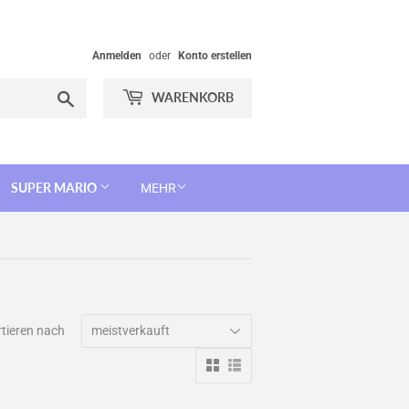
Anmelden
oder
Konto erstellen
Suchen
WARENKORB
SUPER MARIO
MEHR
rtieren nach