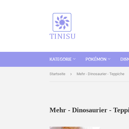
KATEGORIE
POKÉMON
DIS
›
Startseite
Mehr - Dinosaurier - Teppiche
Mehr - Dinosaurier - Tepp