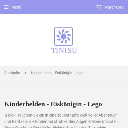
Menü
Warenkorb
›
Startseite
Kinderhelden - Eiskönigin - Lego
Kinderhelden - Eiskönigin - Lego
\Hook: Tauchen Sie ein in eine zauberhafte Welt voller Abenteuer
und Fantasie, die Kinder mit strahlenden Augen erleben möchten.
Diese Kollektion lässt kleine Helden ihre liebsten Eiskönigin-