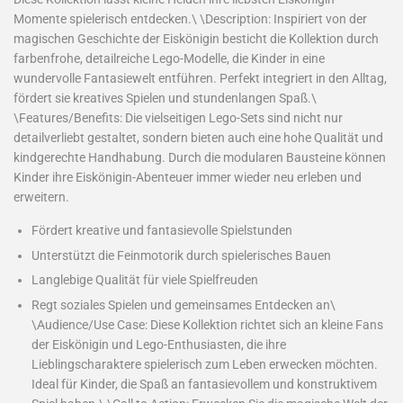
Momente spielerisch entdecken.\ \Description: Inspiriert von der
magischen Geschichte der Eiskönigin besticht die Kollektion durch
farbenfrohe, detailreiche Lego-Modelle, die Kinder in eine
wundervolle Fantasiewelt entführen. Perfekt integriert in den Alltag,
fördert sie kreatives Spielen und stundenlangen Spaß.\
\Features/Benefits: Die vielseitigen Lego-Sets sind nicht nur
detailverliebt gestaltet, sondern bieten auch eine hohe Qualität und
kindgerechte Handhabung. Durch die modularen Bausteine können
Kinder ihre Eiskönigin-Abenteuer immer wieder neu erleben und
erweitern.
Fördert kreative und fantasievolle Spielstunden
Unterstützt die Feinmotorik durch spielerisches Bauen
Langlebige Qualität für viele Spielfreuden
Regt soziales Spielen und gemeinsames Entdecken an\
\Audience/Use Case: Diese Kollektion richtet sich an kleine Fans
der Eiskönigin und Lego-Enthusiasten, die ihre
Lieblingscharaktere spielerisch zum Leben erwecken möchten.
Ideal für Kinder, die Spaß an fantasievollem und konstruktivem