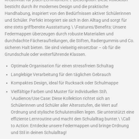
besticht durch ihr modernes Design und die praktische
Handhabung, inspiriert von den Bedürfnissen aktiver Schülerinnen
und Schüler. Perfekt integriert sie sich in den Alltag und sorgt für
eine stets griffbereite Ausstattung.\ \Features/Benefits: Unsere
Federmappen überzeugen durch robuste Materialien und
durchdachte Fächeraufteilungen, die Stiften, Radiergummis und Co.
sicheren Halt bieten. Sie sind vielseitig einsetzbar – ob für die
Grundschule oder weiterführende Klassen.
Optimale Organisation für einen stressfreien Schultag
Langlebige Verarbeitung für den täglichen Gebrauch
Kompaktes Design, ideal für Rucksack oder Schulmappe
Vielfältige Farben und Muster für individuellen Stil\
\Audience/Use Case: Diese Kollektion richtet sich an
Schülerinnen und Schüler aller Altersstufen, die Wert auf
Ordnung und stylische Schulutensilien legen. Sie unterstützt eine
effiziente Lernroutine und macht den Schulalltag bunter.\ \Call
to Action: Entdecke unsere Federmappen und bringe Ordnung
und Stil in deinen Schulalltag!