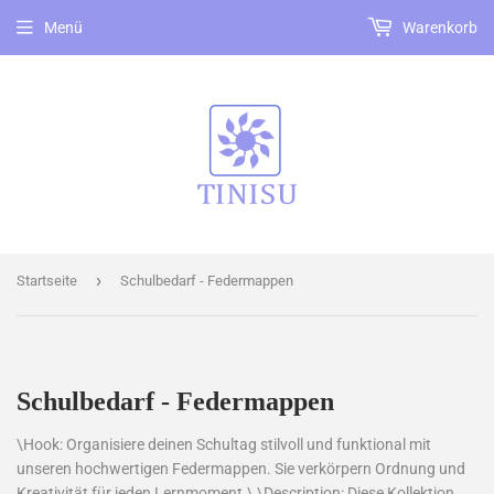
Menü
Warenkorb
›
Startseite
Schulbedarf - Federmappen
Schulbedarf - Federmappen
\Hook: Organisiere deinen Schultag stilvoll und funktional mit
unseren hochwertigen Federmappen. Sie verkörpern Ordnung und
Kreativität für jeden Lernmoment.\ \Description: Diese Kollektion