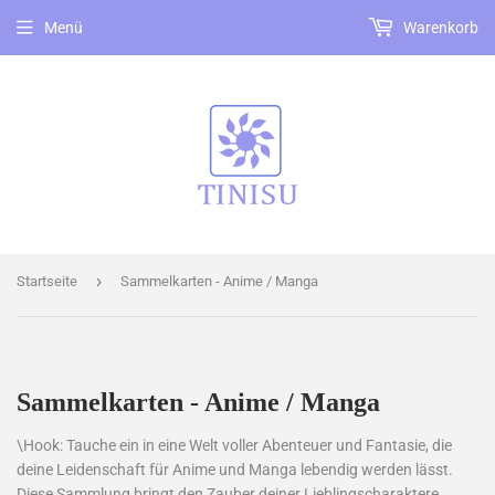
Menü
Warenkorb
›
Startseite
Sammelkarten - Anime / Manga
Sammelkarten - Anime / Manga
\Hook: Tauche ein in eine Welt voller Abenteuer und Fantasie, die
deine Leidenschaft für Anime und Manga lebendig werden lässt.
Diese Sammlung bringt den Zauber deiner Lieblingscharaktere