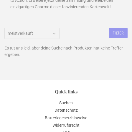
to Action: Erweitere jetzt deine Sammlung und erlebe den
einzigartigen Charme dieser faszinierenden Kartenwelt!
FILTER
Es tut uns leid, aber deine Suche nach Produkten hat keine Treffer
ergeben.
Quick links
Suchen
Datenschutz
Batteriegesetzhinweise
Widerrufsrecht