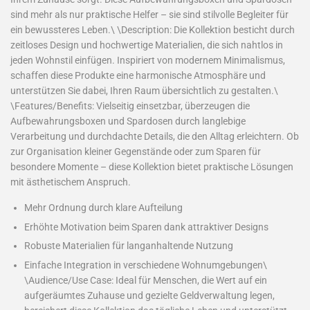
sind mehr als nur praktische Helfer – sie sind stilvolle Begleiter für
ein bewussteres Leben.\ \Description: Die Kollektion besticht durch
zeitloses Design und hochwertige Materialien, die sich nahtlos in
jeden Wohnstil einfügen. Inspiriert von modernem Minimalismus,
schaffen diese Produkte eine harmonische Atmosphäre und
unterstützen Sie dabei, Ihren Raum übersichtlich zu gestalten.\
\Features/Benefits: Vielseitig einsetzbar, überzeugen die
Aufbewahrungsboxen und Spardosen durch langlebige
Verarbeitung und durchdachte Details, die den Alltag erleichtern. Ob
zur Organisation kleiner Gegenstände oder zum Sparen für
besondere Momente – diese Kollektion bietet praktische Lösungen
mit ästhetischem Anspruch.
Mehr Ordnung durch klare Aufteilung
Erhöhte Motivation beim Sparen dank attraktiver Designs
Robuste Materialien für langanhaltende Nutzung
Einfache Integration in verschiedene Wohnumgebungen\
\Audience/Use Case: Ideal für Menschen, die Wert auf ein
aufgeräumtes Zuhause und gezielte Geldverwaltung legen,