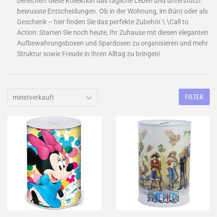
bereichert diese Kollektion das tägliche Leben und unterstützt
bewusste Entscheidungen. Ob in der Wohnung, im Büro oder als
Geschenk – hier finden Sie das perfekte Zubehör.\ \Call to
Action: Starten Sie noch heute, Ihr Zuhause mit diesen eleganten
Aufbewahrungsboxen und Spardosen zu organisieren und mehr
Struktur sowie Freude in Ihren Alltag zu bringen!
FILTER