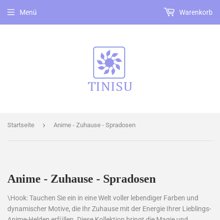
Menü
Warenkorb
›
Startseite
Anime - Zuhause - Spradosen
Anime - Zuhause - Spradosen
\Hook: Tauchen Sie ein in eine Welt voller lebendiger Farben und
dynamischer Motive, die Ihr Zuhause mit der Energie Ihrer Lieblings-
Anime-Helden erfüllen. Diese Kollektion bringt die Magie und