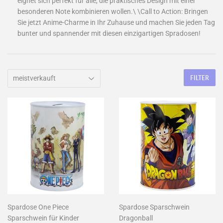
eignet sich perfekt für alle, die praktisches Design mit einer
besonderen Note kombinieren wollen.\ \Call to Action: Bringen
Sie jetzt Anime-Charme in Ihr Zuhause und machen Sie jeden Tag
bunter und spannender mit diesen einzigartigen Spradosen!
FILTER
Spardose One Piece
Spardose Sparschwein
Sparschwein für Kinder
Dragonball