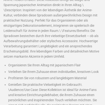
Spannung japanischer Animation direkt in Ihren Alltag.\
\Description: Inspiriert von der lebendigen Ästhetik der Anime-
Kultur, verbinden diese Spradosen außergewöhnliches Design mit
praktischer Nutzung. Perfekt für das Organisieren oder als
einzigartiges Dekorationselement, integrieren sie spielerisch die
Leidenschaft für Anime in jeden Raum.\ \Features/Benefits: Die
Spradosen bestechen durch ihre vielseitige Einsetzbarkeit – ob als
Aufbewahrungsbehälter oder stylisches Accessoire. Hochwertige
Verarbeitung garantiert Langlebigkeit und ein ansprechendes
Erscheinungsbild. Ihre lebendigen Farben und detailreichen Motive
setzen markante Akzente in jedem Umfeld.
Organisieren Sie Ihren Alltag mit japanischem Flair
Verleihen Sie Ihrem Zuhause einen individuellen, kreativen Look
Profitieren Sie von robustem und langlebigem Material
Genießen Sie praktische Vielseitigkeit im Gebrauch\
\Audience/Use Case: Diese Kollektion ist ideal für Anime-Fans
und kreative Einrichtungsliebhaber, die ihrem Zuhause einen
persönlichen und inspirierenden Touch verleihen möchten. Sie