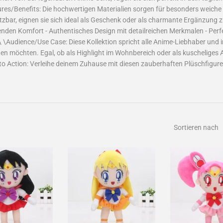
res/Benefits: Die hochwertigen Materialien sorgen für besonders weiche u
tzbar, eignen sie sich ideal als Geschenk oder als charmante Ergänzung 
enden Komfort - Authentisches Design mit detailreichen Merkmalen - Pe
n\ \Audience/Use Case: Diese Kollektion spricht alle Anime-Liebhaber und
gen möchten. Egal, ob als Highlight im Wohnbereich oder als kuscheliges
l to Action: Verleihe deinem Zuhause mit diesen zauberhaften Plüschfigur
Sortieren nach