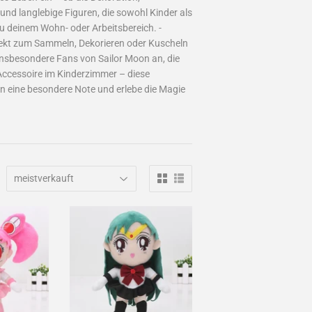
nd langlebige Figuren, die sowohl Kinder als
zu deinem Wohn- oder Arbeitsbereich. -
rfekt zum Sammeln, Dekorieren oder Kuscheln
 insbesondere Fans von Sailor Moon an, die
 Accessoire im Kinderzimmer – diese
en eine besondere Note und erlebe die Magie