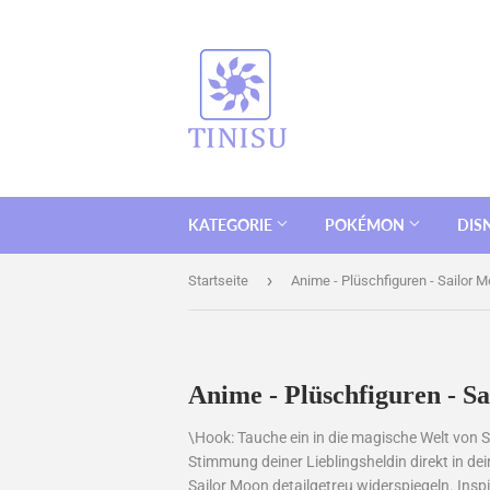
KATEGORIE
POKÉMON
DIS
›
Startseite
Anime - Plüschfiguren - Sailor 
Anime - Plüschfiguren - S
\Hook: Tauche ein in die magische Welt von 
Stimmung deiner Lieblingsheldin direkt in dei
Sailor Moon detailgetreu widerspiegeln. Inspi