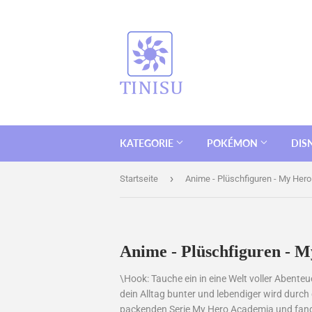
KATEGORIE
POKÉMON
DIS
›
Startseite
Anime - Plüschfiguren - My Her
Anime - Plüschfiguren - 
\Hook: Tauche ein in eine Welt voller Abenteu
dein Alltag bunter und lebendiger wird durch
packenden Serie My Hero Academia und fangen