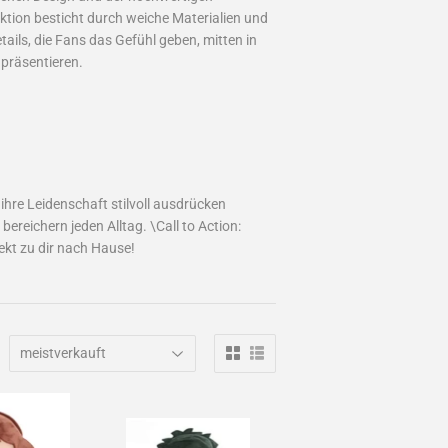
ektion besticht durch weiche Materialien und
ails, die Fans das Gefühl geben, mitten in
 präsentieren.
ihre Leidenschaft stilvoll ausdrücken
reichern jeden Alltag. \Call to Action:
ekt zu dir nach Hause!