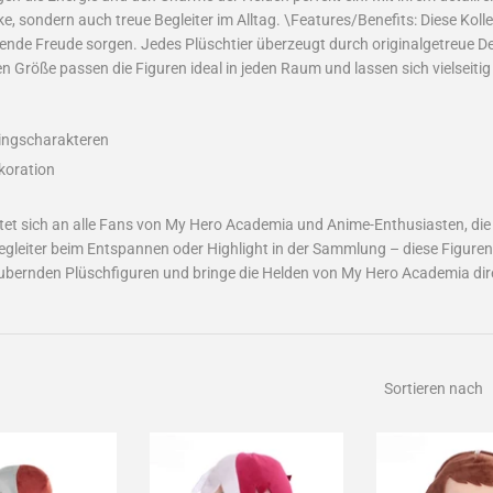
e, sondern auch treue Begleiter im Alltag. \Features/Benefits: Diese Koll
tende Freude sorgen. Jedes Plüschtier überzeugt durch originalgetreue Det
n Größe passen die Figuren ideal in jeden Raum und lassen sich vielseitig
lingscharakteren
koration
tet sich an alle Fans von My Hero Academia und Anime-Enthusiasten, die 
leiter beim Entspannen oder Highlight in der Sammlung – diese Figuren be
zaubernden Plüschfiguren und bringe die Helden von My Hero Academia dir
Sortieren nach