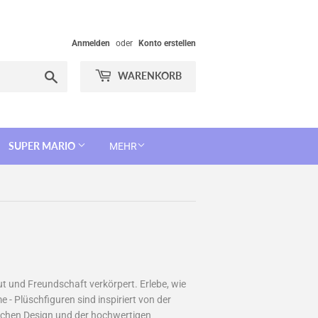
Anmelden
oder
Konto erstellen
Suchen
WARENKORB
SUPER MARIO
MEHR
ut und Freundschaft verkörpert. Erlebe, wie
 - Plüschfiguren sind inspiriert von der
eichen Design und der hochwertigen