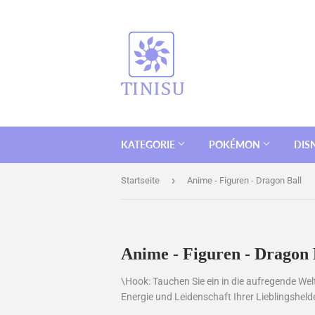
KATEGORIE
POKÉMON
DIS
›
Startseite
Anime - Figuren - Dragon Ball
Anime - Figuren - Dragon 
\Hook: Tauchen Sie ein in die aufregende Welt
Energie und Leidenschaft Ihrer Lieblingshelde