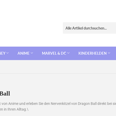
NEY
ANIME
MARVEL & DC
KINDERHELDEN
Ball
 von Anime und erleben Sie den Nervenkitzel von Dragon Ball direkt bei si
n in Ihren Alltag.\