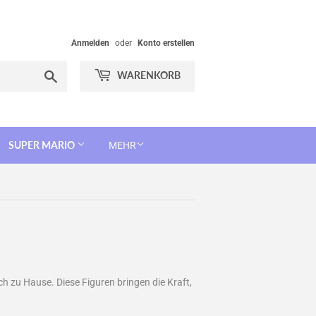
Anmelden
oder
Konto erstellen
Suchen
WARENKORB
SUPER MARIO
MEHR
ch zu Hause. Diese Figuren bringen die Kraft,