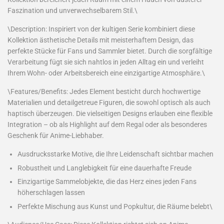
Faszination und unverwechselbarem Stil.\
\Description: Inspiriert von der kultigen Serie kombiniert diese
Kollektion ästhetische Details mit meisterhaftem Design, das
perfekte Stücke für Fans und Sammler bietet. Durch die sorgfältige
Verarbeitung fügt sie sich nahtlos in jeden Alltag ein und verleiht
Ihrem Wohn- oder Arbeitsbereich eine einzigartige Atmosphäre.\
\Features/Benefits: Jedes Element besticht durch hochwertige
Materialien und detailgetreue Figuren, die sowohl optisch als auch
haptisch überzeugen. Die vielseitigen Designs erlauben eine flexible
Integration – ob als Highlight auf dem Regal oder als besonderes
Geschenk für Anime-Liebhaber.
Ausdrucksstarke Motive, die Ihre Leidenschaft sichtbar machen
Robustheit und Langlebigkeit für eine dauerhafte Freude
Einzigartige Sammelobjekte, die das Herz eines jeden Fans
höherschlagen lassen
Perfekte Mischung aus Kunst und Popkultur, die Räume belebt\