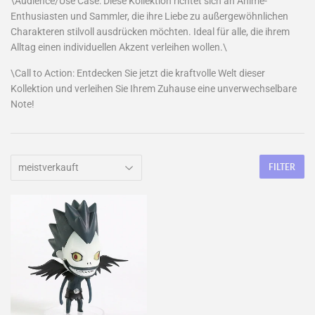
\Audience/Use Case: Diese Kollektion richtet sich an Anime-
Enthusiasten und Sammler, die ihre Liebe zu außergewöhnlichen
Charakteren stilvoll ausdrücken möchten. Ideal für alle, die ihrem
Alltag einen individuellen Akzent verleihen wollen.\
\Call to Action: Entdecken Sie jetzt die kraftvolle Welt dieser
Kollektion und verleihen Sie Ihrem Zuhause eine unverwechselbare
Note!
FILTER