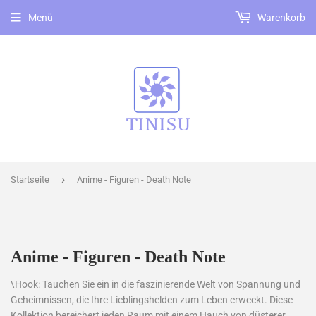
Menü
Warenkorb
›
Startseite
Anime - Figuren - Death Note
Anime - Figuren - Death Note
\Hook: Tauchen Sie ein in die faszinierende Welt von Spannung und
Geheimnissen, die Ihre Lieblingshelden zum Leben erweckt. Diese
Kollektion bereichert jeden Raum mit einem Hauch von düsterer